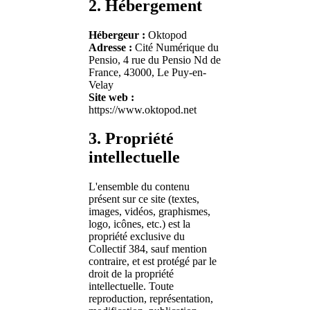
2. Hébergement
Hébergeur :
Oktopod
Adresse :
Cité Numérique du
Pensio, 4 rue du Pensio Nd de
France, 43000, Le Puy-en-
Velay
Site web :
https://www.oktopod.net
3. Propriété
intellectuelle
L'ensemble du contenu
présent sur ce site (textes,
images, vidéos, graphismes,
logo, icônes, etc.) est la
propriété exclusive du
Collectif 384, sauf mention
contraire, et est protégé par le
droit de la propriété
intellectuelle. Toute
reproduction, représentation,