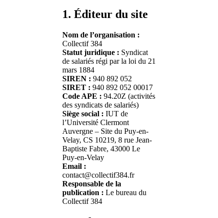
1. Éditeur du site
Nom de l’organisation :
Collectif 384
Statut juridique :
Syndicat
de salariés régi par la loi du 21
mars 1884
SIREN :
940 892 052
SIRET :
940 892 052 00017
Code APE :
94.20Z (activités
des syndicats de salariés)
Siège social :
IUT de
l’Université Clermont
Auvergne – Site du Puy-en-
Velay, CS 10219, 8 rue Jean-
Baptiste Fabre, 43000 Le
Puy-en-Velay
Email :
contact@collectif384.fr
Responsable de la
publication :
Le bureau du
Collectif 384