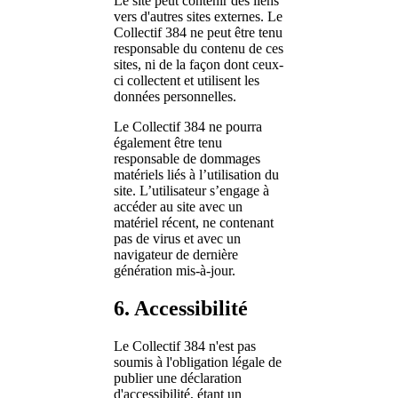
Le site peut contenir des liens
vers d'autres sites externes. Le
Collectif 384 ne peut être tenu
responsable du contenu de ces
sites, ni de la façon dont ceux-
ci collectent et utilisent les
données personnelles.
Le Collectif 384 ne pourra
également être tenu
responsable de dommages
matériels liés à l’utilisation du
site. L’utilisateur s’engage à
accéder au site avec un
matériel récent, ne contenant
pas de virus et avec un
navigateur de dernière
génération mis-à-jour.
6. Accessibilité
Le Collectif 384 n'est pas
soumis à l'obligation légale de
publier une déclaration
d'accessibilité, étant un