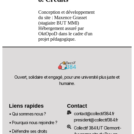
Conception et développement
du site : Maxence Grasset
(stagiaire BUT MMI)
Hébergement assuré par
OktOpoD dans le cadre d'un
projet pédagogique.
Ouvert, solidaire et engagé, pour une université plus juste et
humaine.
Liens rapides
Contact
contact@collectif384.fr
• Qui sommes nous ?
president@collectif384.fr
• Pourquoi nous rejoindre ?
Collectif 384 IUT Clermont-
• Défendre ses droits