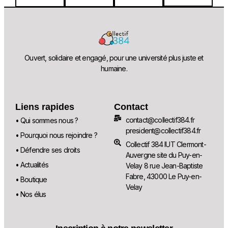
Ouvert, solidaire et engagé, pour une université plus juste et
humaine.
Liens rapides
Contact
contact@collectif384.fr
• Qui sommes nous ?
president@collectif384.fr
• Pourquoi nous rejoindre ?
Collectif 384 IUT Clermont-
• Défendre ses droits
Auvergne site du Puy-en-
• Actualités
Velay 8 rue Jean-Baptiste
Fabre, 43000 Le Puy-en-
• Boutique
Velay
• Nos élus