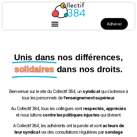
Adhérer
Unis dans nos différences,
solidaires
dans nos droits.
Bienvenue sur le site du Collectif 384, un
syndicat
qui s’adresse à
tous les personnels de
l’enseignement supérieur
.
Au Collectif 384, tous les collègues sont
respectés, appréciés
et nous luttons
contre les politiques injustes
qui divisent.
A Collectif 384, les adhérents ont la parole et sont
acteurs de
leur syndicat
via des consultations régulières par
sondage