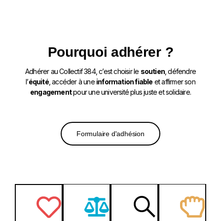
Pourquoi adhérer ?
Adhérer au Collectif 384, c’est choisir le
soutien
, défendre
l’
équité
, accéder à une
information fiable
et affirmer son
engagement
pour une université plus juste et solidaire.
Formulaire d'adhésion